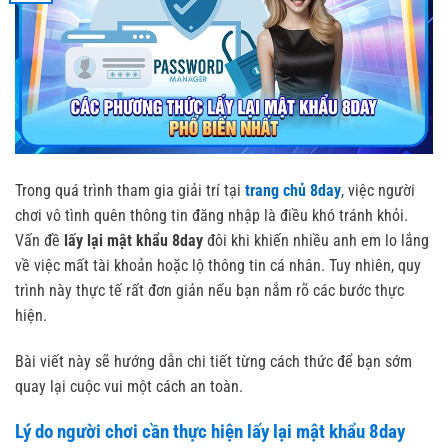
Trong quá trình tham gia giải trí tại
trang chủ 8day
, việc người
chơi vô tình quên thông tin đăng nhập là điều khó tránh khỏi.
Vấn đề
lấy lại mật khẩu 8day
đôi khi khiến nhiều anh em lo lắng
về việc mất tài khoản hoặc lộ thông tin cá nhân. Tuy nhiên, quy
trình này thực tế rất đơn giản nếu bạn nắm rõ các bước thực
hiện.
Bài viết này sẽ hướng dẫn chi tiết từng cách thức để bạn sớm
quay lại cuộc vui một cách an toàn.
Lý do người chơi cần thực hiện lấy lại mật khẩu 8day