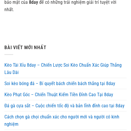
bảo mật của
8day
để có những trải nghiệm giải trí tuyệt vời
nhất.
BÀI VIẾT MỚI NHẤT
Kèo Tài Xỉu 8day – Chiến Lược Soi Kèo Chuẩn Xác Giúp Thắng
Lâu Dài
Soi kèo bóng đá – Bí quyết bách chiến bách thắng tại 8day
Kèo Phạt Góc – Chiến Thuật Kiếm Tiền Đỉnh Cao Tại 8day
Đá gà cựa sắt – Cuộc chiến tốc độ và bản lĩnh đỉnh cao tại 8day
Cách chọn gà chọi chuẩn xác cho người mới và người có kinh
nghiệm