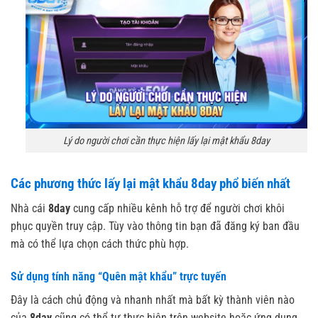
Lý do người chơi cần thực hiện lấy lại mật khẩu 8day
Các phương thức lấy lại mật khẩu 8day phổ biến nhất
Nhà cái
8day
cung cấp nhiều kênh hỗ trợ để người chơi khôi
phục quyền truy cập. Tùy vào thông tin bạn đã đăng ký ban đầu
mà có thể lựa chọn cách thức phù hợp.
Sử dụng tính năng “Quên mật khẩu” trực tuyến
Đây là cách chủ động và nhanh nhất mà bất kỳ thành viên nào
của
8day
cũng có thể tự thực hiện trên website hoặc ứng dụng.