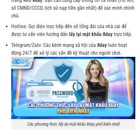
trang web
8day
. Bạn cần cung cấp thông tin cá nhân (Họ tên,
số CMND/CCCD, lịch sử nạp tiền gần nhất) để xác minh chính
chủ.
Hotline: Gọi điện trực tiếp đến số tổng đài của nhà cái để
được tư vấn viên hướng dẫn
lấy lại mật khẩu 8day
trực tiếp.
Telegram/Zalo: Các kênh mạng xã hội của
8day
luôn hoạt
động 24/7 để xử lý các vấn đề kỹ thuật cho người chơi.
Các phương thức lấy lại mật khẩu 8day phổ biến nhất