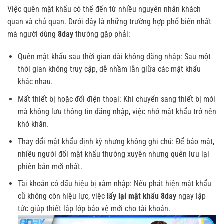
Việc quên mật khẩu có thể đến từ nhiều nguyên nhân khách
quan và chủ quan. Dưới đây là những trường hợp phổ biến nhất
mà người dùng
8day
thường gặp phải:
Quên mật khẩu sau thời gian dài không đăng nhập: Sau một
thời gian không truy cập, dễ nhầm lẫn giữa các mật khẩu
khác nhau.
Mất thiết bị hoặc đổi điện thoại: Khi chuyển sang thiết bị mới
mà không lưu thông tin đăng nhập, việc nhớ mật khẩu trở nên
khó khăn.
Thay đổi mật khẩu định kỳ nhưng không ghi chú: Để bảo mật,
nhiều người đổi mật khẩu thường xuyên nhưng quên lưu lại
phiên bản mới nhất.
Tài khoản có dấu hiệu bị xâm nhập: Nếu phát hiện mật khẩu
cũ không còn hiệu lực, việc
lấy lại mật khẩu
8day
ngay lập
tức giúp thiết lập lớp bảo vệ mới cho tài khoản.