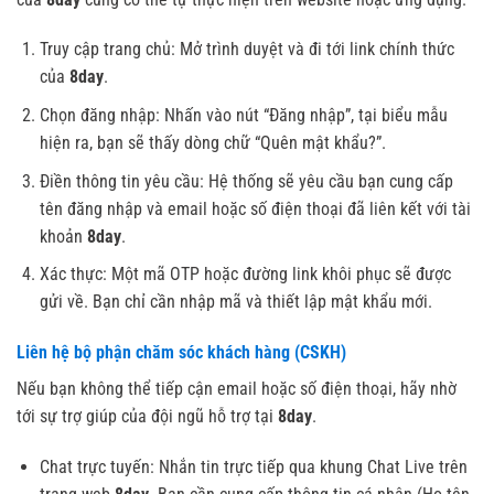
Truy cập trang chủ: Mở trình duyệt và đi tới link chính thức
của
8day
.
Chọn đăng nhập: Nhấn vào nút “Đăng nhập”, tại biểu mẫu
hiện ra, bạn sẽ thấy dòng chữ “Quên mật khẩu?”.
Điền thông tin yêu cầu: Hệ thống sẽ yêu cầu bạn cung cấp
tên đăng nhập và email hoặc số điện thoại đã liên kết với tài
khoản
8day
.
Xác thực: Một mã OTP hoặc đường link khôi phục sẽ được
gửi về. Bạn chỉ cần nhập mã và thiết lập mật khẩu mới.
Liên hệ bộ phận chăm sóc khách hàng (CSKH)
Nếu bạn không thể tiếp cận email hoặc số điện thoại, hãy nhờ
tới sự trợ giúp của đội ngũ hỗ trợ tại
8day
.
Chat trực tuyến: Nhắn tin trực tiếp qua khung Chat Live trên