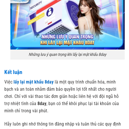
Những lưu ý quan trọng khi lấy lại mật khẩu 8day
Kết luận
Việc
lấy lại mật khẩu 8day
là một quy trình chuẩn hóa, minh
bạch và an toàn nhằm đảm bảo quyền lợi tốt nhất cho người
chơi. Chỉ với vài thao tác đơn giản hoặc liên hệ với đội ngũ hỗ
trợ nhiệt tình của
8day
, bạn có thể khôi phục lại tài khoản của
mình chỉ trong vài phút.
Hãy luôn ghi nhớ thông tin đăng nhập và tuân thủ các quy định