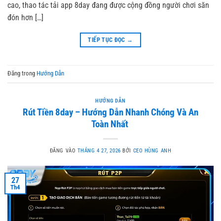
cao, thao tác tải app 8day đang được cộng đồng người chơi săn
đón hơn […]
TIẾP TỤC ĐỌC
→
Đăng trong
Hướng Dẫn
HƯỚNG DẪN
Rút Tiền 8day – Hướng Dẫn Nhanh Chóng Và An
Toàn Nhất
ĐĂNG VÀO
THÁNG 4 27, 2026
BỞI
CEO HÙNG ANH
27
Th4