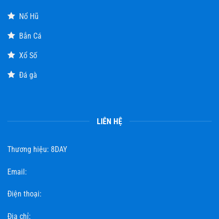
Nổ Hũ
Bắn Cá
Xổ Số
Đá gà
LIÊN HỆ
Thương hiệu: 8DAY
Email:
Điện thoại:
Địa chỉ: