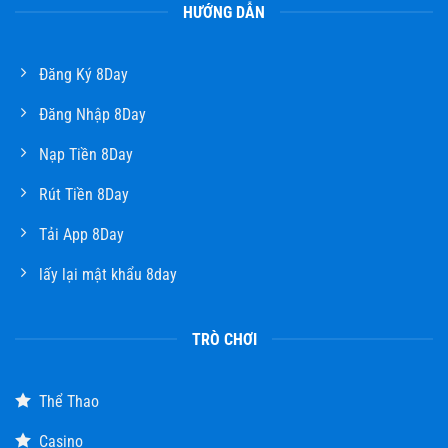
HƯỚNG DẪN
Đăng Ký 8Day
Đăng Nhập 8Day
Nạp Tiền 8Day
Rút Tiền 8Day
Tải App 8Day
lấy lại mật khẩu 8day
TRÒ CHƠI
Thể Thao
Casino