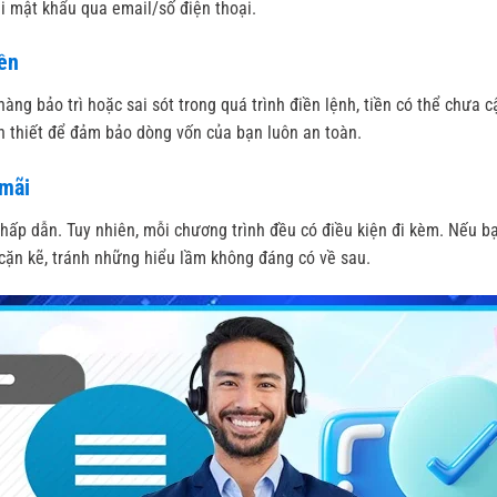
i mật khẩu qua email/số điện thoại.
iền
àng bảo trì hoặc sai sót trong quá trình điền lệnh, tiền có thể chưa 
ần thiết để đảm bảo dòng vốn của bạn luôn an toàn.
 mãi
hấp dẫn. Tuy nhiên, mỗi chương trình đều có điều kiện đi kèm. Nếu b
 cặn kẽ, tránh những hiểu lầm không đáng có về sau.