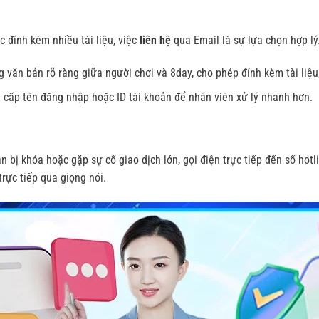
c đính kèm nhiều tài liệu, việc
liên hệ
qua Email là sự lựa chọn hợp lý
g văn bản rõ ràng giữa người chơi và 8day, cho phép đính kèm tài liệ
g cấp tên đăng nhập hoặc ID tài khoản để nhân viên xử lý nhanh hơn.
 bị khóa hoặc gặp sự cố giao dịch lớn, gọi điện trực tiếp đến số hotl
trực tiếp qua giọng nói.