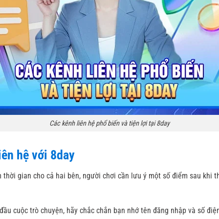
Các kênh liên hệ phổ biến và tiện lợi tại 8day
iên hệ với 8day
ệm thời gian cho cả hai bên, người chơi cần lưu ý một số điểm sau khi 
t đầu cuộc trò chuyện, hãy chắc chắn bạn nhớ tên đăng nhập và số điệ