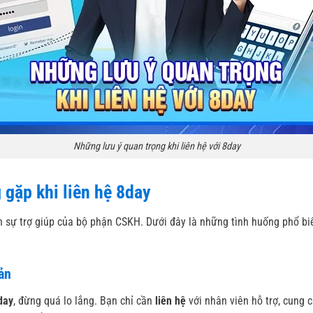
Những lưu ý quan trọng khi liên hệ với 8day
 gặp khi liên hệ 8day
ến sự trợ giúp của bộ phận CSKH. Dưới đây là những tình huống phổ b
ản
day
, đừng quá lo lắng. Bạn chỉ cần
liên hệ
với nhân viên hỗ trợ, cung 