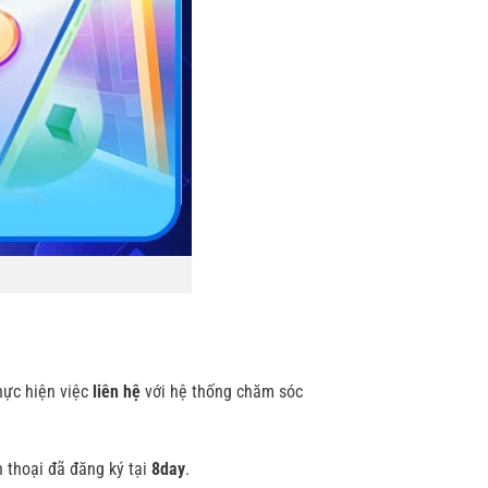
thực hiện việc
liên hệ
với hệ thống chăm sóc
n thoại đã đăng ký tại
8day
.