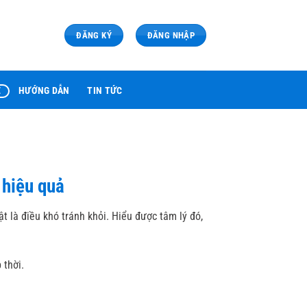
ĐĂNG KÝ
ĐĂNG NHẬP
Ệ
HƯỚNG DẪN
TIN TỨC
 hiệu quả
ật là điều khó tránh khỏi. Hiểu được tâm lý đó,
 thời.