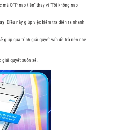
c mã OTP nạp tiền” thay vì “Tôi không nạp
ay
. Điều này giúp việc kiểm tra diễn ra nhanh
 sẽ giúp quá trình giải quyết vấn đề trở nên nhẹ
 giải quyết suôn sẻ.