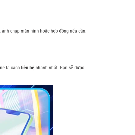
.
u, ảnh chụp màn hình hoặc hợp đồng nếu cần.
ine là cách
liên hệ
nhanh nhất. Bạn sẽ được