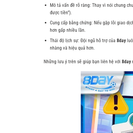
Mô tả vấn đề rõ ràng: Thay vì nói chung ch
được tiền”).
Cung cấp bằng chứng: Nếu gặp lỗi giao dịch
hơn gấp nhiều lần.
Thái độ lịch sự: Đội ngũ hỗ trợ của
8day
luô
nhàng và hiệu quả hơn.
Những lưu ý trên sẽ giúp bạn liên hệ với
8day
m